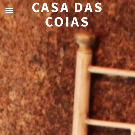
CASA DAS
COIAS