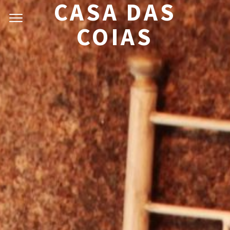
CASA DAS
COIAS