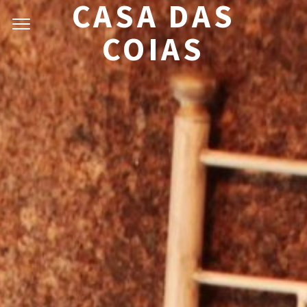
CASA DAS
COIAS