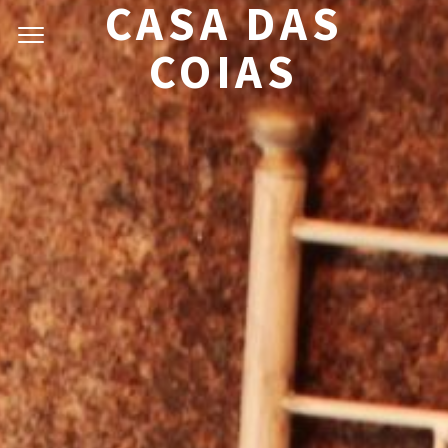
CASA DAS
COIAS