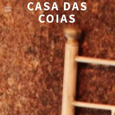
CASA DAS
COIAS