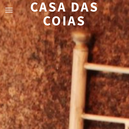
CASA DAS
COIAS